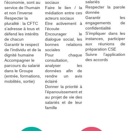
salariés
l’économie, sont au
sociaux
Respecter la parole
service de l’humain
Faire le lien / la
donnée
et non l’inverse
médiation entre ces
Garantir les
Respecter la
acteurs sociaux
engagements de
pluralité : la CFTC
Etre activement à
confidentialité
s’adresse à tous et
l’écoute
S’impliquer dans les
défend les intérêts
Encourager le
instances, participer
de chacun
dialogue social, les
aux réunions de
Garantir le respect
bonnes relations
préparation CSE
de l’individu et de la
sociales
Suivre l’application
dignité humaine
Pour chaque
des accords
Accompagner le
consultation,
parcours du salarié
analyser les
dans le Groupe
données afin de
(entrée, formations,
rendre un avis
mobilités, sortie)
éclairé
Donner la priorité à
l’épanouissement et
au projet de vie des
salariés et de leur
famille