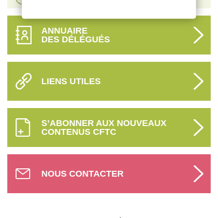
ANNUAIRE
DES DÉLÉGUÉS
LIENS UTILES
S’ABONNER AUX NOUVEAUX
CONTENUS CFTC
NOUS CONTACTER