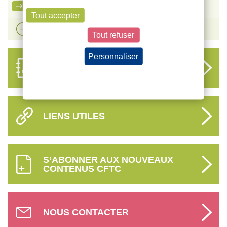
Ma carte adhérent CFTC
Tout accepter
Voir plus d'actualités
Tout refuser
Personnaliser
ANNUAIRE
DES DÉLÉGUÉS
Politique de confidentialité
LIENS UTILES
S’ABONNER AUX NOUVEAUX
CONTENUS CFTC
NOUS CONTACTER