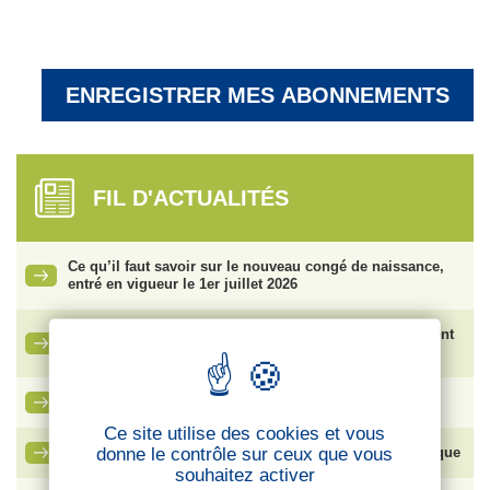
FIL D'ACTUALITÉS
Ce qu’il faut savoir sur le nouveau congé de naissance,
entré en vigueur le 1er juillet 2026
Vente de SFR : face aux risques de plan social, comment
protéger les salariés ?
La lettre des cadres – CFTC Cadres
Ce site utilise des cookies et vous
donne le contrôle sur ceux que vous
Bouygues SA – Élection du Comité Social et Économique
souhaitez activer