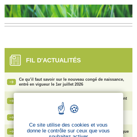
FIL D'ACTUALITÉS
Ce qu’il faut savoir sur le nouveau congé de naissance,
entré en vigueur le 1er juillet 2026
Vente de SFR : face aux risques de plan social, comment
protéger les salariés ?
La lettre des cadres – CFTC Cadres
Ce site utilise des cookies et vous
donne le contrôle sur ceux que vous
Bouygues SA – Élection du Comité Social et Économique
souhaitez activer