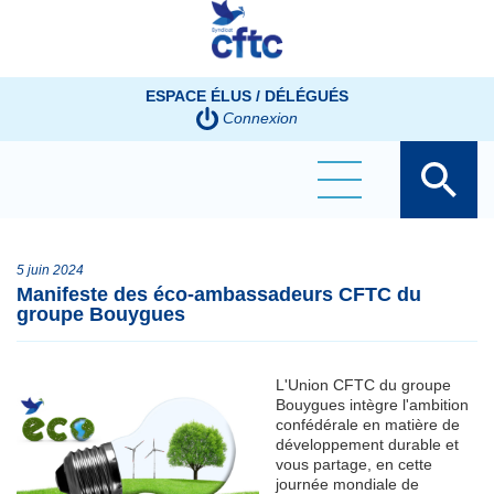
Panneau de gestion des cookies
ESPACE ÉLUS / DÉLÉGUÉS
Connexion
5 juin 2024
Manifeste des éco-ambassadeurs CFTC du
groupe Bouygues
L'Union CFTC du groupe
Bouygues intègre l'ambition
confédérale en matière de
développement durable et
vous partage, en cette
journée mondiale de