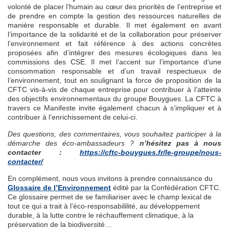
volonté de placer l’humain au cœur des priorités de l’entreprise et
de prendre en compte la gestion des ressources naturelles de
manière responsable et durable. Il met également en avant
l’importance de la solidarité et de la collaboration pour préserver
l’environnement et fait référence à des actions concrètes
proposées afin d’intégrer des mesures écologiques dans les
commissions des CSE. Il met l’accent sur l’importance d’une
consommation responsable et d’un travail respectueux de
l’environnement, tout en soulignant la force de proposition de la
CFTC vis-à-vis de chaque entreprise pour contribuer à l’atteinte
des objectifs environnementaux du groupe Bouygues. La CFTC à
travers ce Manifeste invite également chacun à s’impliquer et à
contribuer à l’enrichissement de celui-ci.
Des questions, des commentaires, vous souhaitez participer à la
démarche des éco-ambassadeurs ?
n’hésitez pas à nous
contacter :
https://cftc-bouygues.fr/le-groupe/nous-
contacter/
En complément, nous vous invitons à prendre connaissance du
Glossaire de l’Environnement
édité par la Confédération CFTC.
Ce glossaire permet de se familiariser avec le champ lexical de
tout ce qui a trait à l’éco-responsabililité, au développement
durable, à la lutte contre le réchauffement climatique, à la
préservation de la biodiversité…