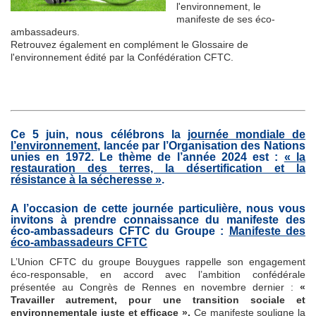
l'environnement, le
manifeste de ses éco-
ambassadeurs.
Retrouvez également en complément le Glossaire de
l'environnement édité par la Confédération CFTC.
Ce 5 juin, nous célébrons la
journée mondiale de
l’environnement
,
lancée par l’Organisation des Nations
unies en 1972. Le thème de l’année 2024 est :
« la
restauration des terres, la désertification et la
résistance à la sécheresse »
.
A l’occasion de cette journée particulière, nous vous
invitons à prendre connaissance du manifeste des
éco-ambassadeurs CFTC du Groupe :
Manifeste des
éco-ambassadeurs CFTC
L’Union CFTC du groupe Bouygues rappelle son engagement
éco-responsable, en accord avec l’ambition confédérale
présentée au Congrès de Rennes en novembre dernier :
«
Travailler autrement, pour une transition sociale et
environnementale juste et efficace ».
Ce manifeste souligne la