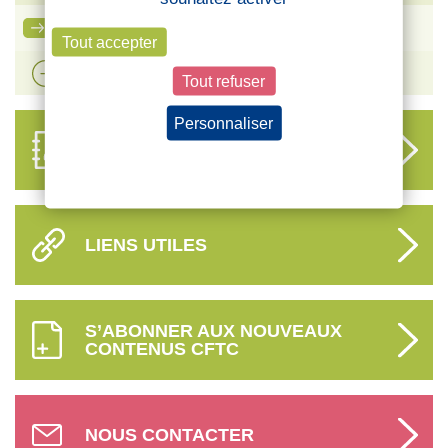
Ma carte adhérent CFTC
Tout accepter
Voir plus d'actualités
Tout refuser
Personnaliser
ANNUAIRE
DES DÉLÉGUÉS
Politique de confidentialité
LIENS UTILES
S’ABONNER AUX NOUVEAUX
CONTENUS CFTC
NOUS CONTACTER