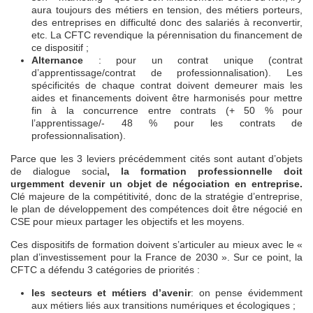
aura toujours des métiers en tension, des métiers porteurs,
des entreprises en difficulté donc des salariés à reconvertir,
etc. La CFTC revendique la pérennisation du financement de
ce dispositif ;
Alternance
: pour un contrat unique (contrat
d’apprentissage/contrat de professionnalisation). Les
spécificités de chaque contrat doivent demeurer mais les
aides et financements doivent être harmonisés pour mettre
fin à la concurrence entre contrats (+ 50 % pour
l’apprentissage/- 48 % pour les contrats de
professionnalisation).
Parce que les 3 leviers précédemment cités sont autant d’objets
de dialogue social
, la formation professionnelle doit
urgemment devenir un objet de négociation en entreprise.
Clé majeure de la compétitivité, donc de la stratégie d’entreprise,
le plan de développement des compétences doit être négocié en
CSE pour mieux partager les objectifs et les moyens.
Ces dispositifs de formation doivent s’articuler au mieux avec le «
plan d’investissement pour la France de 2030 ». Sur ce point, la
CFTC a défendu 3 catégories de priorités :
les secteurs et métiers d’avenir
: on pense évidemment
aux métiers liés aux transitions numériques et écologiques ;