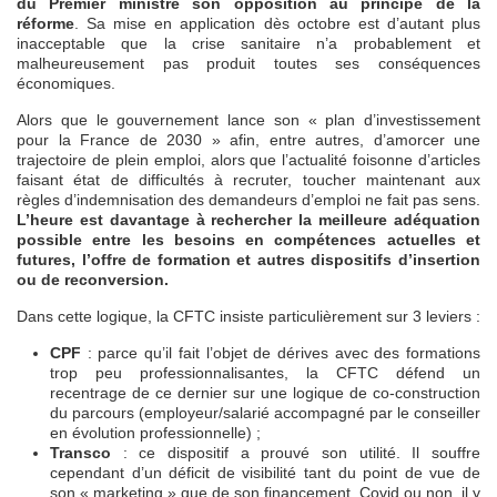
du Premier ministre son opposition au principe de la
réforme
. Sa mise en application dès octobre est d’autant plus
inacceptable que la crise sanitaire n’a probablement et
malheureusement pas produit toutes ses conséquences
économiques.
Alors que le gouvernement lance son « plan d’investissement
pour la France de 2030 » afin, entre autres, d’amorcer une
trajectoire de plein emploi, alors que l’actualité foisonne d’articles
faisant état de difficultés à recruter, toucher maintenant aux
règles d’indemnisation des demandeurs d’emploi ne fait pas sens.
L’heure est davantage à rechercher la meilleure
adéquation
possible entre les besoins en compétences actuelles et
futures, l’offre de formation et autres dispositifs d’insertion
ou de reconversion.
Dans cette logique, la CFTC insiste particulièrement sur 3 leviers :
CPF
: parce qu’il fait l’objet de dérives avec des formations
trop peu professionnalisantes, la CFTC défend un
recentrage de ce dernier sur une logique de co-construction
du parcours (employeur/salarié accompagné par le conseiller
en évolution professionnelle) ;
Transco
: ce dispositif a prouvé son utilité. Il souffre
cependant d’un déficit de visibilité tant du point de vue de
son « marketing » que de son financement. Covid ou non, il y