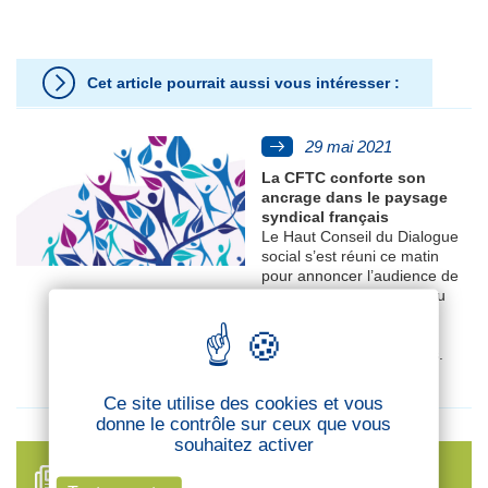
Cet article pourrait aussi vous intéresser :
29 mai 2021
La CFTC conforte son
ancrage dans le paysage
syndical français
Le Haut Conseil du Dialogue
social s’est réuni ce matin
pour annoncer l’audience de
chaque syndicat au niveau
national et par branche à
partir des résultats des
élections professionnelles.
Ce site utilise des cookies et vous
donne le contrôle sur ceux que vous
souhaitez activer
FIL D'ACTUALITÉS