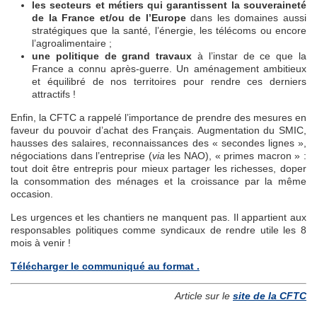
les secteurs et métiers qui garantissent la souveraineté
de la France et/ou de l’Europe
dans les domaines aussi
stratégiques que la santé, l’énergie, les télécoms ou encore
l’agroalimentaire ;
une politique de grand travaux
à l’instar de ce que la
France a connu après-guerre. Un aménagement ambitieux
et équilibré de nos territoires pour rendre ces derniers
attractifs !
Enfin, la CFTC a rappelé l’importance de prendre des mesures en
faveur du pouvoir d’achat des Français. Augmentation du SMIC,
hausses des salaires, reconnaissances des « secondes lignes »,
négociations dans l’entreprise (
via
les NAO), « primes macron » :
tout doit être entrepris pour mieux partager les richesses, doper
la consommation des ménages et la croissance par la même
occasion.
Les urgences et les chantiers ne manquent pas. Il appartient aux
responsables politiques comme syndicaux de rendre utile les 8
mois à venir !
Télécharger le communiqué au format .
Article sur le
site de la CFTC