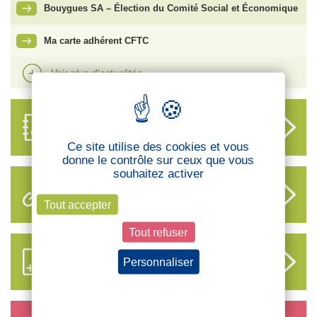
Bouygues SA – Élection du Comité Social et Économique
Ma carte adhérent CFTC
Voir plus d'actualités
ANNUAIRE
DES DÉLÉGUÉS
Ce site utilise des cookies et vous
donne le contrôle sur ceux que vous
souhaitez activer
LIENS UTILES
Tout accepter
Tout refuser
S’ABONNER AUX NOUVEAUX
Personnaliser
CONTENUS CFTC
Politique de confidentialité