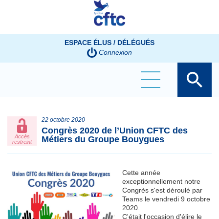
Panneau de gestion des cookies
ESPACE ÉLUS / DÉLÉGUÉS
Connexion
22 octobre 2020
Congrès 2020 de l’Union CFTC des
Accès
Métiers du Groupe Bouygues
restreint
Cette année
exceptionnellement notre
Congrès s'est déroulé par
Teams le vendredi 9 octobre
2020.
C'était l'occasion d'élire le