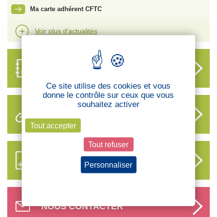
Ma carte adhérent CFTC
Voir plus d'actualités
ANNUAIRE
DES DÉLÉGUÉS
Ce site utilise des cookies et vous
donne le contrôle sur ceux que vous
souhaitez activer
LIENS UTILES
Tout accepter
Tout refuser
S’ABONNER AUX NOUVEAUX
CONTENUS CFTC
Personnaliser
Politique de confidentialité
NOUS CONTACTER