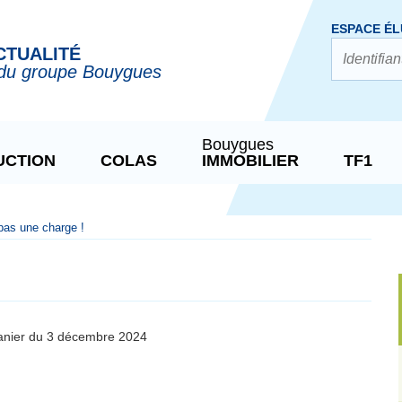
ESPACE ÉL
CTUALITÉ
du groupe Bouygues
Bouygues
UCTION
COLAS
IMMOBILIER
TF1
 pas une charge !
banier du 3 décembre 2024