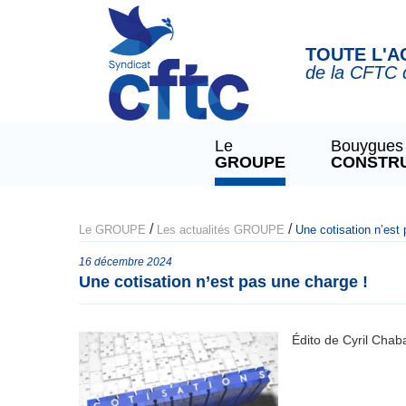
Panneau de gestion des cookies
TOUTE L'A
de la CFTC 
Le
Bouygues
GROUPE
CONSTR
/
/
Le GROUPE
Les actualités GROUPE
Une cotisation n’est
16 décembre 2024
Une cotisation n’est pas une charge !
Édito de Cyril Cha