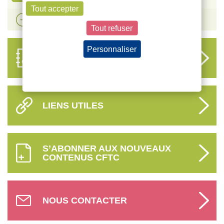
Tout accepter
Voir plus d'actualités
Tout refuser
Personnaliser
ANNUAIRE
DES DÉLÉGUÉS
Politique de confidentialité
LIENS UTILES
S’ABONNER AUX NOUVEAUX
CONTENUS CFTC
NOUS CONTACTER