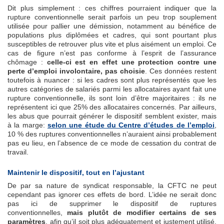
Dit plus simplement : ces chiffres pourraient indiquer que la
rupture conventionnelle serait parfois un peu trop souplement
utilisée pour pallier une démission, notamment au bénéfice de
populations plus diplômées et cadres, qui sont pourtant plus
susceptibles de retrouver plus vite et plus aisément un emploi. Ce
cas de figure n’est pas conforme à l’esprit de l’assurance
chômage :
celle-ci est en effet une protection contre une
perte d’emploi involontaire, pas choisie
. Ces données restent
toutefois à nuancer : si les cadres sont plus représentés que les
autres catégories de salariés parmi les allocataires ayant fait une
rupture conventionnelle, ils sont loin d’être majoritaires : ils ne
représentent ici que 25% des allocataires concernés. Par ailleurs,
les abus que pourrait générer le dispositif semblent exister, mais
à la marge:
selon une étude du Centre d’études de l’emploi
,
10 % des ruptures conventionnelles n’auraient ainsi probablement
pas eu lieu, en l’absence de ce mode de cessation du contrat de
travail.
Maintenir le dispositif, tout en l’ajustant
De par sa nature de syndicat responsable, la CFTC ne peut
cependant pas ignorer ces effets de bord. L’idée ne serait donc
pas ici de supprimer le dispositif de ruptures
conventionnelles,
mais plutôt de modifier certains de ses
paramètres
, afin qu’il soit plus adéquatement et justement utilisé.