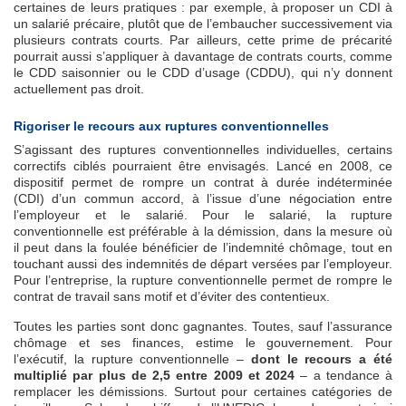
certaines de leurs pratiques : par exemple, à proposer un CDI à
un salarié précaire, plutôt que de l’embaucher successivement via
plusieurs contrats courts. Par ailleurs, cette prime de précarité
pourrait aussi s’appliquer à davantage de contrats courts, comme
le CDD saisonnier ou le CDD d’usage (CDDU), qui n’y donnent
actuellement pas droit.
Rigoriser le recours aux ruptures conventionnelles
S’agissant des ruptures conventionnelles individuelles, certains
correctifs ciblés pourraient être envisagés. Lancé en 2008, ce
dispositif permet de rompre un contrat à durée indéterminée
(CDI) d’un commun accord, à l’issue d’une négociation entre
l’employeur et le salarié. Pour le salarié, la rupture
conventionnelle est préférable à la démission, dans la mesure où
il peut dans la foulée bénéficier de l’indemnité chômage, tout en
touchant aussi des indemnités de départ versées par l’employeur.
Pour l’entreprise, la rupture conventionnelle permet de rompre le
contrat de travail sans motif et d’éviter des contentieux.
Toutes les parties sont donc gagnantes. Toutes, sauf l’assurance
chômage et ses finances, estime le gouvernement. Pour
l’exécutif, la rupture conventionnelle –
dont le recours a été
multiplié par plus de 2,5 entre 2009 et 2024
– a tendance à
remplacer les démissions. Surtout pour certaines catégories de