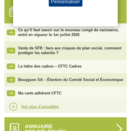
Personnaliser
FIL D'ACTUALITÉS
Politique de confidentialité
Ce qu’il faut savoir sur le nouveau congé de naissance,
entré en vigueur le 1er juillet 2026
Vente de SFR : face aux risques de plan social, comment
protéger les salariés ?
La lettre des cadres – CFTC Cadres
Bouygues SA – Élection du Comité Social et Économique
Ma carte adhérent CFTC
Voir plus d'actualités
ANNUAIRE