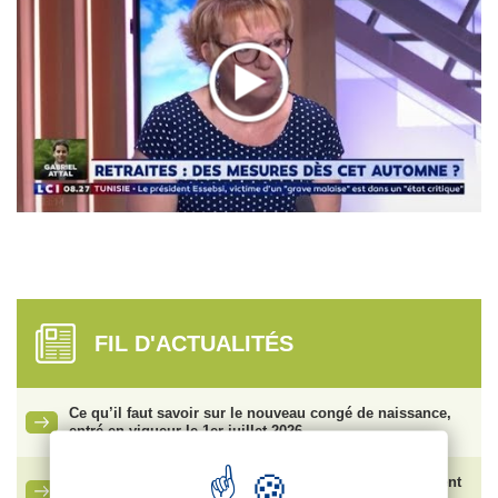
FIL D'ACTUALITÉS
Ce qu’il faut savoir sur le nouveau congé de naissance,
entré en vigueur le 1er juillet 2026
Vente de SFR : face aux risques de plan social, comment