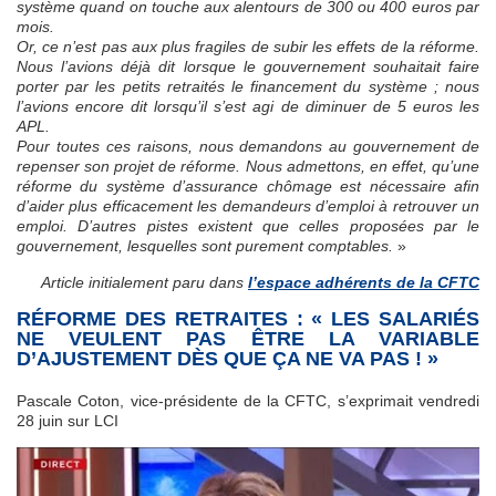
système quand on touche aux alentours de 300 ou 400 euros par
mois.
Or, ce n’est pas aux plus fragiles de subir les effets de la réforme.
Nous l’avions déjà dit lorsque le gouvernement souhaitait faire
porter par les petits retraités le financement du système ; nous
l’avions encore dit lorsqu’il s’est agi de diminuer de 5 euros les
APL.
Pour toutes ces raisons, nous demandons au gouvernement de
repenser son projet de réforme. Nous admettons, en effet, qu’une
réforme du système d’assurance chômage est nécessaire afin
d’aider plus efficacement les demandeurs d’emploi à retrouver un
emploi. D’autres pistes existent que celles proposées par le
gouvernement, lesquelles sont purement comptables.
»
Article initialement paru dans
l’espace adhérents de la CFTC
RÉFORME DES RETRAITES : « LES SALARIÉS
NE VEULENT PAS ÊTRE LA VARIABLE
D’AJUSTEMENT DÈS QUE ÇA NE VA PAS ! »
Pascale Coton, vice-présidente de la CFTC, s’exprimait vendredi
28 juin sur LCI