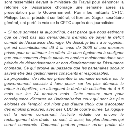
sont rassemblés devant le ministère du Travail pour dénoncer la
réforme de l’Assurance chômage une semaine après sa
présentation par le Gouvernement. Parmi les militants CFTC,
Philippe Louis, président confédéral, et Bernard Sagez, secrétaire
général, ont porté la voix de la CFTC auprès des journalistes :
«
Si nous sommes là aujourd’hui, c’est parce que nous estimons
que ce n’est pas aux demandeurs d’emploi de payer le déficit
cumulé de l’Assurance chômage. Un déficit, je tiens à le rappeler,
qui est essentiellement dû à la crise de 2008 et aux mesures
prises pour en atténuer les effets. Je tiens également à souligner
que nous sommes depuis plusieurs années maintenant dans une
période de désendettement et non d’endettement de l’Assurance
chômage. Ce qui prouve au passage que les partenaires sociaux
savent être des gestionnaires conscients et responsables.
La proposition de réforme présentée la semaine dernière par le
gouvernement consiste à faire peser sur les plus démunis le
retour à l’équilibre, en allongeant la durée de cotisation de 4 à 6
mois sur les 24 derniers mois. Cette mesure aura pour
conséquence d’écarter de l’indemnisation ceux qui sont les plus
éloignés de l’emploi, qui n’ont pas d’autre choix que d’accepter
des emplois précaires, avec des CDD de courte durée. La logique
est la même concernant l’activité réduite ou encore le
rechargement des droits : ce sont, là aussi, les plus démunis qui
seront concernés. Comment peut-on penser qu’on profite du