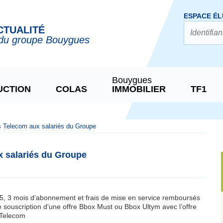
ESPACE ÉL
CTUALITÉ
du groupe Bouygues
Bouygues
UCTION
COLAS
IMMOBILIER
TF1
s Telecom aux salariés du Groupe
x salariés du Groupe
5, 3 mois d’abonnement et frais de mise en service remboursés
e souscription d'une offre Bbox Must ou Bbox Ultym avec l’offre
 Telecom