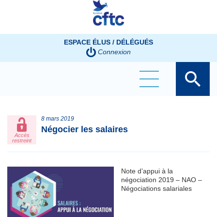
Panneau de gestion des cookies
ESPACE ÉLUS / DÉLÉGUÉS
Connexion
8 mars 2019
Négocier les salaires
Accès
restreint
Note d’appui à la
négociation 2019 – NAO –
Négociations salariales