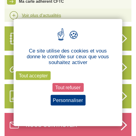
Ma carte adhérent CFTC
Voir plus d'actualités
ANNUAIRE
DES DÉLÉGUÉS
Ce site utilise des cookies et vous
donne le contrôle sur ceux que vous
souhaitez activer
LIENS UTILES
Tout accepter
Tout refuser
S’ABONNER AUX NOUVEAUX
CONTENUS CFTC
Personnaliser
Politique de confidentialité
NOUS CONTACTER