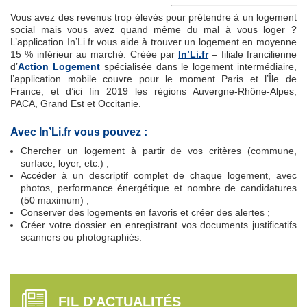
Vous avez des revenus trop élevés pour prétendre à un logement
social mais vous avez quand même du mal à vous loger ?
L’application In’Li.fr vous aide à trouver un logement en moyenne
15 % inférieur au marché. Créée par
In’Li.fr
– filiale francilienne
d’
Action Logement
spécialisée dans le logement intermédiaire,
l’application mobile couvre pour le moment Paris et l’Île de
France, et d’ici fin 2019 les régions Auvergne-Rhône-Alpes,
PACA, Grand Est et Occitanie.
Avec In’Li.fr vous pouvez :
Chercher un logement à partir de vos critères (commune,
surface, loyer, etc.) ;
Accéder à un descriptif complet de chaque logement, avec
photos, performance énergétique et nombre de candidatures
(50 maximum) ;
Conserver des logements en favoris et créer des alertes ;
Créer votre dossier en enregistrant vos documents justificatifs
scanners ou photographiés.
FIL D'ACTUALITÉS