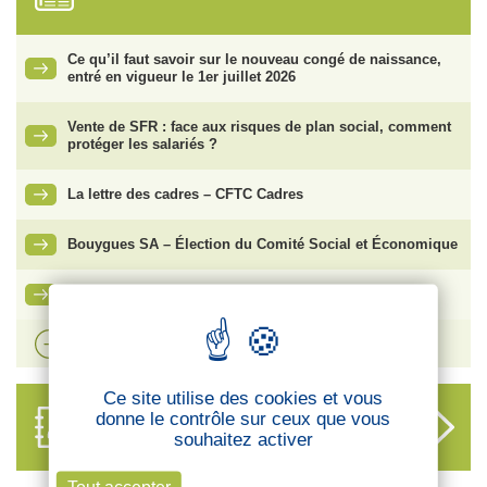
Ce qu’il faut savoir sur le nouveau congé de naissance,
entré en vigueur le 1er juillet 2026
Vente de SFR : face aux risques de plan social, comment
protéger les salariés ?
La lettre des cadres – CFTC Cadres
Bouygues SA – Élection du Comité Social et Économique
Ma carte adhérent CFTC
Voir plus d'actualités
Ce site utilise des cookies et vous
ANNUAIRE
donne le contrôle sur ceux que vous
DES DÉLÉGUÉS
souhaitez activer