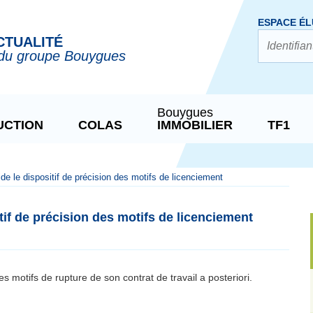
ESPACE ÉL
CTUALITÉ
du groupe Bouygues
Bouygues
UCTION
COLAS
IMMOBILIER
TF1
ide le dispositif de précision des motifs de licenciement
itif de précision des motifs de licenciement
es motifs de rupture de son contrat de travail a posteriori.