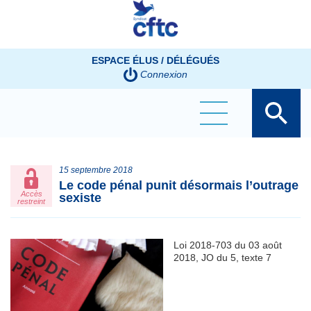
Panneau de gestion des cookies
ESPACE ÉLUS / DÉLÉGUÉS
Connexion
15 septembre 2018
Le code pénal punit désormais l’outrage
Accès
sexiste
restreint
Loi 2018-703 du 03 août
2018, JO du 5, texte 7