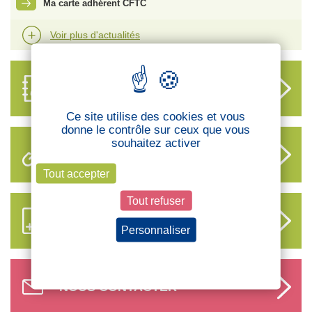
Ma carte adhérent CFTC
Voir plus d'actualités
ANNUAIRE
DES DÉLÉGUÉS
Ce site utilise des cookies et vous
donne le contrôle sur ceux que vous
souhaitez activer
LIENS UTILES
Tout accepter
Tout refuser
S’ABONNER AUX NOUVEAUX
CONTENUS CFTC
Personnaliser
Politique de confidentialité
NOUS CONTACTER