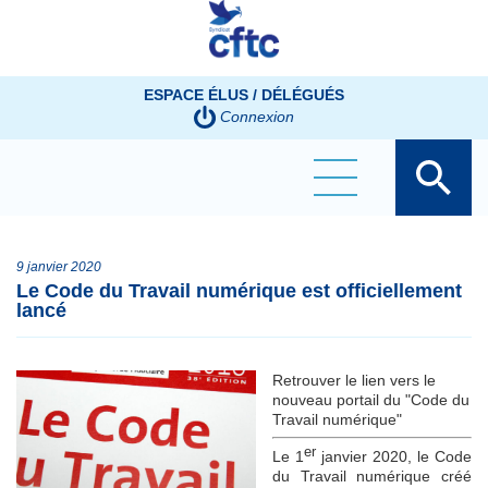
Panneau de gestion des cookies
ESPACE ÉLUS / DÉLÉGUÉS
Connexion
9 janvier 2020
Le Code du Travail numérique est officiellement
lancé
Retrouver le lien vers le
nouveau portail du "Code du
Travail numérique"
er
Le 1
janvier 2020, le Code
du Travail numérique créé