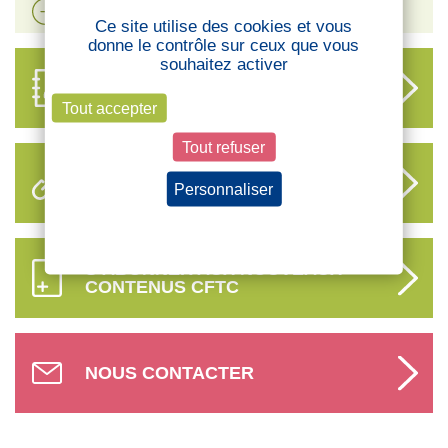
Voir plus d'actualités
Ce site utilise des cookies et vous
donne le contrôle sur ceux que vous
souhaitez activer
ANNUAIRE
DES DÉLÉGUÉS
Tout accepter
Tout refuser
LIENS UTILES
Personnaliser
Politique de confidentialité
S’ABONNER AUX NOUVEAUX
CONTENUS CFTC
NOUS CONTACTER