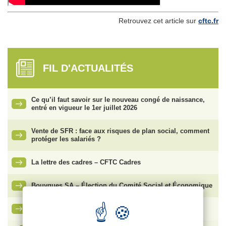
Retrouvez cet article sur
cftc.fr
FIL D'ACTUALITÉS
Ce qu’il faut savoir sur le nouveau congé de naissance,
entré en vigueur le 1er juillet 2026
Vente de SFR : face aux risques de plan social, comment
protéger les salariés ?
La lettre des cadres – CFTC Cadres
Bouygues SA – Élection du Comité Social et Économique
Ma carte adhérent CFTC