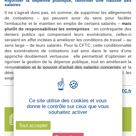
Rigoriser la dépense publique, favoriser une hausse des
salaires
Il ne s’agirait donc pas, en somme, de supprimer les allègements
de cotisations – qui peuvent avoir du sens pour faciliter
l’embauche et le maintien en emploi de certains salariés –
mais
plutôt de responsabiliser les entreprises
: en contrepartie des
deniers publics qui compensent leurs exonérations, celles-ci
seraient en effet incitées à améliorer les conditions de travail – au
sens large – de leurs salariés. Pour la CFTC, cette conditionnalité
des exonérations de cotisations irait ainsi dans le sens d’une
approche doublement vertueuse : elle permettrait d’optimiser et
rigoriser la gestion de la dépense publique, tout en améliorant la
rémunération et le pouvoir d’achat des salariés concernés et la
démarche sociale et environnementale des entreprises qui les
emploient.
Retrouvez l’article sur
CFTC.fr
Ce site utilise des cookies et vous
donne le contrôle sur ceux que vous
souhaitez activer
FIL D'ACTUALITÉS
Tout accepter