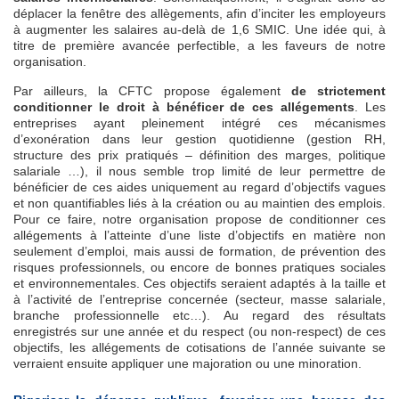
déplacer la fenêtre des allègements, afin d’inciter les employeurs
à augmenter les salaires au-delà de 1,6 SMIC. Une idée qui, à
titre de première avancée perfectible, a les faveurs de notre
organisation.
Par ailleurs, la CFTC propose également
de strictement
conditionner le droit à bénéficer de ces allégements
. Les
entreprises ayant pleinement intégré ces mécanismes
d’exonération dans leur gestion quotidienne (gestion RH,
structure des prix pratiqués – définition des marges, politique
salariale …), il nous semble trop limité de leur permettre de
bénéficier de ces aides uniquement au regard d’objectifs vagues
et non quantifiables liés à la création ou au maintien des emplois.
Pour ce faire, notre organisation propose de conditionner ces
allégements à l’atteinte d’une liste d’objectifs en matière non
seulement d’emploi, mais aussi de formation, de prévention des
risques professionnels, ou encore de bonnes pratiques sociales
et environnementales. Ces objectifs seraient adaptés à la taille et
à l’activité de l’entreprise concernée (secteur, masse salariale,
branche professionnelle etc…). Au regard des résultats
enregistrés sur une année et du respect (ou non-respect) de ces
objectifs, les allégements de cotisations de l’année suivante se
verraient ensuite appliquer une majoration ou une minoration.