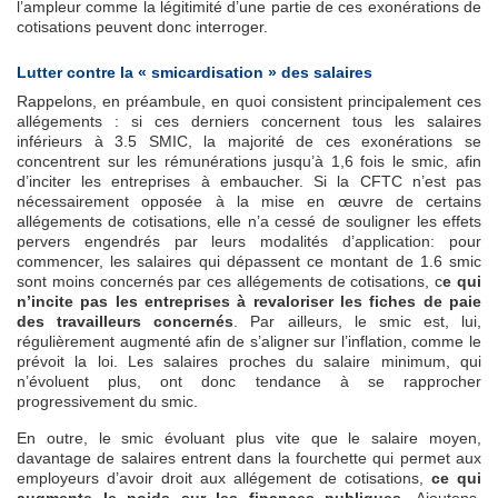
l’ampleur comme la légitimité d’une partie de ces exonérations de
cotisations peuvent donc interroger.
Lutter contre la « smicardisation » des salaires
Rappelons, en préambule, en quoi consistent principalement ces
allégements : si ces derniers concernent tous les salaires
inférieurs à 3.5 SMIC, la majorité de ces exonérations se
concentrent sur les rémunérations jusqu’à 1,6 fois le smic, afin
d’inciter les entreprises à embaucher. Si la CFTC n’est pas
nécessairement opposée à la mise en œuvre de certains
allégements de cotisations, elle n’a cessé de souligner les effets
pervers engendrés par leurs modalités d’application: pour
commencer, les salaires qui dépassent ce montant de 1.6 smic
sont moins concernés par ces allégements de cotisations, c
e qui
n’incite pas les entreprises à revaloriser les fiches de paie
des travailleurs concernés
. Par ailleurs, le smic est, lui,
régulièrement augmenté afin de s’aligner sur l’inflation, comme le
prévoit la loi. Les salaires proches du salaire minimum, qui
n’évoluent plus, ont donc tendance à se rapprocher
progressivement du smic.
En outre, le smic évoluant plus vite que le salaire moyen,
davantage de salaires entrent dans la fourchette qui permet aux
employeurs d’avoir droit aux allégement de cotisations,
ce qui