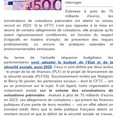
interroger.
Estimées à près de 75
milliards d’euros, les
exonérations de cotisations patronales ont atteint un niveau
record en 2023. Si la CFTC n’est pas opposée à la mise en
œuvre de certains allégements de cotisations, elle propose qu’ils
soient rigoureusement conditionnés, en fonction du respect
d’objectifs en matière d’emploi, de prévention des risques
professionnels, ou encore de pratiques salariales et
environnementales vertueuses.
Au terme de l’actuelle séquence budgétaire, les
parlementaires
vont adopter le budget de l’Etat et de la
sécurité sociale, pour 2025
. Ceux-ci sont définis par deux textes
: le projet de loi de finances (PLF) et le projet de financement de
la sécurité sociale (PLFSS). Successivement invités par Matignon
et Bercy fin janvier, les partenaires sociaux – dont la CFTC – ont
pu se prononcer sur le sujet. A cet égard, notre organisation a
notamment insisté
sur le volume des exonérations de
cotisations patronales
: évalués à plus de 75 milliards d’euros
en 2023, ces allégements de cotisations – qui privent les finances
publiques d’une partie de leurs recettes – ont en effet atteint un
montant inédit. Alors que la dette publique française atteint un
montant record et que le déficit de la sécurité sociale se creuse,