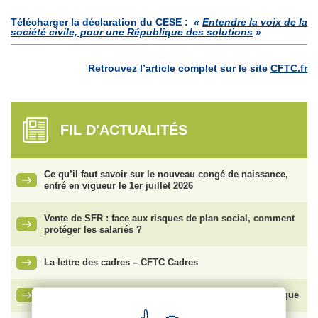
Télécharger la déclaration du CESE :
«
Entendre la voix de la
société civile, pour une République des solutions
»
Retrouvez l’article complet sur le site
CFTC.fr
FIL D'ACTUALITÉS
Ce qu’il faut savoir sur le nouveau congé de naissance,
entré en vigueur le 1er juillet 2026
Vente de SFR : face aux risques de plan social, comment
protéger les salariés ?
La lettre des cadres – CFTC Cadres
Bouygues SA – Élection du Comité Social et Économique