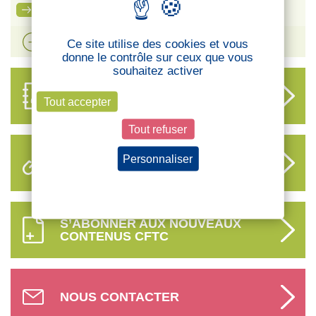
Ma carte adhérent CFTC
Voir plus d'actualités
Ce site utilise des cookies et vous
donne le contrôle sur ceux que vous
souhaitez activer
ANNUAIRE
Tout accepter
DES DÉLÉGUÉS
Tout refuser
Personnaliser
LIENS UTILES
Politique de confidentialité
S’ABONNER AUX NOUVEAUX
CONTENUS CFTC
NOUS CONTACTER