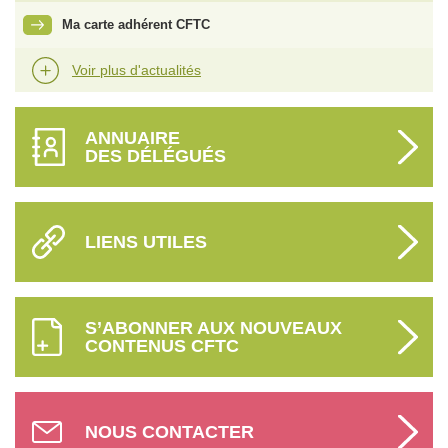
Ma carte adhérent CFTC
Voir plus d'actualités
ANNUAIRE
DES DÉLÉGUÉS
LIENS UTILES
S’ABONNER AUX NOUVEAUX
CONTENUS CFTC
NOUS CONTACTER