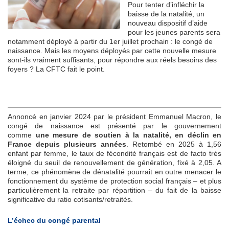
Pour tenter d’infléchir la
baisse de la natalité, un
nouveau dispositif d’aide
pour les jeunes parents sera
notamment déployé à partir du 1er juillet prochain : le congé de
naissance. Mais les moyens déployés par cette nouvelle mesure
sont-ils vraiment suffisants, pour répondre aux réels besoins des
foyers ? La CFTC fait le point.
Annoncé en janvier 2024 par le président Emmanuel Macron, le
congé de naissance est présenté par le gouvernement
comme
une mesure de soutien à la natalité, en déclin en
France depuis plusieurs années
. Retombé en 2025 à 1,56
enfant par femme, le taux de fécondité français est de facto très
éloigné du seuil de renouvellement de génération, fixé à 2,05. A
terme, ce phénomène de dénatalité pourrait en outre menacer le
fonctionnement du système de protection social français – et plus
particulièrement la retraite par répartition – du fait de la baisse
significative du ratio cotisants/retraités.
L’échec du congé parental