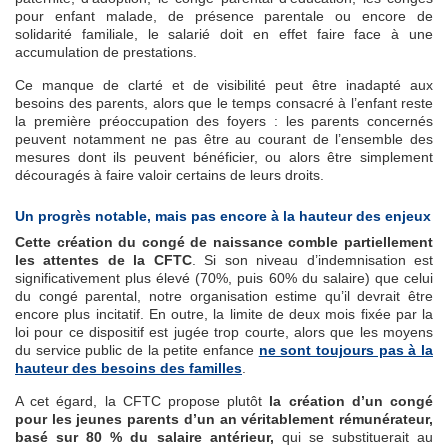
pour enfant malade, de présence parentale ou encore de
solidarité familiale, le salarié doit en effet faire face à une
accumulation de prestations.
Ce manque de clarté et de visibilité peut être inadapté aux
besoins des parents, alors que le temps consacré à l’enfant reste
la première préoccupation des foyers : les parents concernés
peuvent notamment ne pas être au courant de l’ensemble des
mesures dont ils peuvent bénéficier, ou alors être simplement
découragés à faire valoir certains de leurs droits.
Un progrès notable, mais pas encore à la hauteur des enjeux
Cette création du congé de naissance comble partiellement
les attentes de la CFTC
. Si son niveau d’indemnisation est
significativement plus élevé (70%, puis 60% du salaire) que celui
du congé parental, notre organisation estime qu’il devrait être
encore plus incitatif. En outre, la limite de deux mois fixée par la
loi pour ce dispositif est jugée trop courte, alors que les moyens
du service public de la petite enfance
ne sont toujours pas à la
hauteur des besoins des familles
.
A cet égard, la CFTC propose plutôt
la création d’un congé
pour les jeunes parents d’un an véritablement rémunérateur,
basé sur 80 % du salaire antérieur,
qui se substituerait au