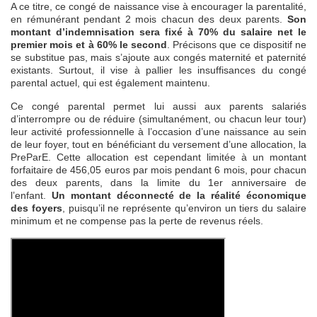
A ce titre, ce congé de naissance vise à encourager la parentalité,
en rémunérant pendant 2 mois chacun des deux parents.
Son
montant d’indemnisation sera fixé à 70% du salaire net le
premier mois et à 60% le second
. Précisons que ce dispositif ne
se substitue pas, mais s’ajoute aux congés maternité et paternité
existants. Surtout, il vise à pallier les insuffisances du congé
parental actuel, qui est également maintenu.
Ce congé parental permet lui aussi aux parents salariés
d’interrompre ou de réduire (simultanément, ou chacun leur tour)
leur activité professionnelle à l’occasion d’une naissance au sein
de leur foyer, tout en bénéficiant du versement d’une allocation, la
PreParE. Cette allocation est cependant limitée à un montant
forfaitaire de 456,05 euros par mois pendant 6 mois, pour chacun
des deux parents, dans la limite du 1er anniversaire de
l’enfant.
Un montant déconnecté de la réalité économique
des foyers
, puisqu’il ne représente qu’environ un tiers du salaire
minimum et ne compense pas la perte de revenus réels.