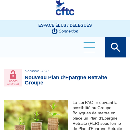
Panneau de gestion des cookies
ESPACE ÉLUS / DÉLÉGUÉS
Connexion
5 octobre 2020
Nouveau Plan d’Epargne Retraite
Accès
Groupe
restreint
La Loi PACTE ouvrant la
possibilité au Groupe
Bouygues de mettre en
place un Plan d’Epargne
Retraite (PER) sous forme
de Plan d’Epargne Retraite