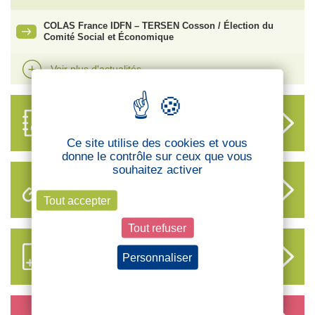
COLAS France IDFN – TERSEN Cosson / Élection du
Comité Social et Économique
Voir plus d'actualités
ANNUAIRE
DES DÉLÉGUÉS
Ce site utilise des cookies et vous
donne le contrôle sur ceux que vous
souhaitez activer
LIENS UTILES
Tout accepter
Tout refuser
S’ABONNER AUX NOUVEAUX
Personnaliser
CONTENUS CFTC
Politique de confidentialité