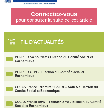
Connectez-vous
pour consulter la suite de cet article
FIL D'ACTUALITÉS
PERRIER Saint-Priest / Élection du Comité Social et
Économique
PERRIER CTPG / Élection du Comité Social et
Économique
COLAS France Territoire Sud-Est – AXIMA / Élection du
Comité Social et Économique
COLAS France IDFN – TERSEN SMS / Élection du Comité
Social et Économique