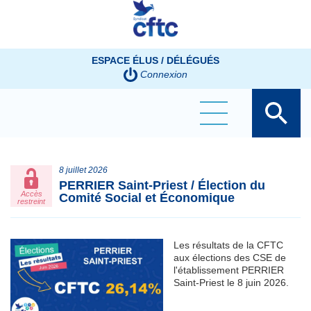
Panneau de gestion des cookies
ESPACE ÉLUS / DÉLÉGUÉS
Connexion
8 juillet 2026
PERRIER Saint-Priest / Élection du
Accès
Comité Social et Économique
restreint
Les résultats de la CFTC
aux élections des CSE de
l'établissement PERRIER
Saint-Priest le 8 juin 2026.