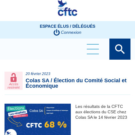
Panneau de gestion des cookies
ESPACE ÉLUS / DÉLÉGUÉS
Connexion
20 février 2023
Colas SA / Élection du Comité Social et
Accès
Économique
restreint
Les résultats de la CFTC
aux élections du CSE chez
Colas SA le 14 février 2023