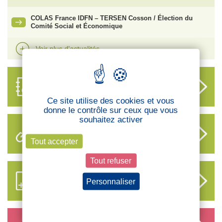
COLAS France IDFN – TERSEN Cosson / Élection du
Comité Social et Économique
Voir plus d'actualités
ANNUAIRE
DES DÉLÉGUÉS
Ce site utilise des cookies et vous
donne le contrôle sur ceux que vous
souhaitez activer
LIENS UTILES
Tout accepter
Tout refuser
S’ABONNER AUX NOUVEAUX
Personnaliser
CONTENUS CFTC
Politique de confidentialité