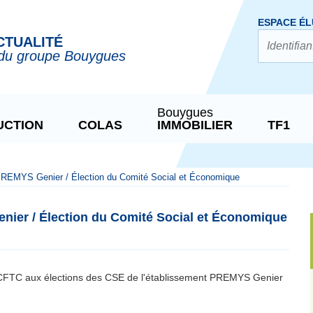
ESPACE ÉL
CTUALITÉ
du groupe Bouygues
Bouygues
UCTION
COLAS
IMMOBILIER
TF1
EMYS Genier / Élection du Comité Social et Économique
er / Élection du Comité Social et Économique
a CFTC aux élections des CSE de l'établissement PREMYS Genier