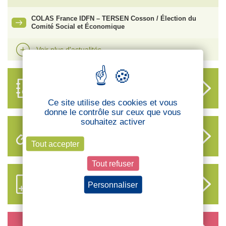
COLAS France IDFN – TERSEN Cosson / Élection du
Comité Social et Économique
Voir plus d'actualités
ANNUAIRE
DES DÉLÉGUÉS
Ce site utilise des cookies et vous
donne le contrôle sur ceux que vous
souhaitez activer
LIENS UTILES
Tout accepter
Tout refuser
S’ABONNER AUX NOUVEAUX
Personnaliser
CONTENUS CFTC
Politique de confidentialité