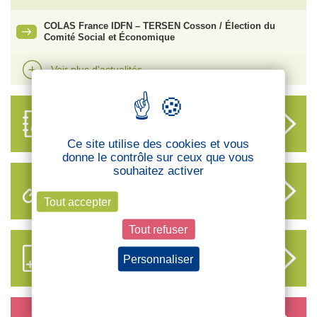
COLAS France IDFN – TERSEN Cosson / Élection du
Comité Social et Économique
Voir plus d'actualités
ANNUAIRE
DES DÉLÉGUÉS
Ce site utilise des cookies et vous
donne le contrôle sur ceux que vous
souhaitez activer
LIENS UTILES
Tout accepter
Tout refuser
S’ABONNER AUX NOUVEAUX
Personnaliser
CONTENUS CFTC
Politique de confidentialité