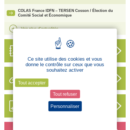
COLAS France IDFN – TERSEN Cosson / Élection du
Comité Social et Économique
Voir plus d'actualités
ANNUAIRE
DES DÉLÉGUÉS
Ce site utilise des cookies et vous
donne le contrôle sur ceux que vous
souhaitez activer
LIENS UTILES
Tout accepter
Tout refuser
S’ABONNER AUX NOUVEAUX
Personnaliser
CONTENUS CFTC
Politique de confidentialité