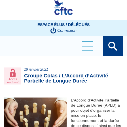
Panneau de gestion des cookies
ESPACE ÉLUS / DÉLÉGUÉS
Connexion
19 janvier 2021
Groupe Colas / L’Accord d’Activité
Accès
Partielle de Longue Durée
restreint
L'Accord d'Activité Partielle
de Longue Durée (APLD) a
pour objet d'organiser la
mise en place, le
fonctionnement et la durée
de ce dispositif ainsi que les