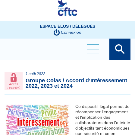
Panneau de gestion des cookies
ESPACE ÉLUS / DÉLÉGUÉS
Connexion
1 août 2022
Groupe Colas / Accord d’Intéressement
Accès
2022, 2023 et 2024
restreint
Ce dispositif légal permet de
récompenser l'engagement
et l'implication des
collaborateurs dans l'atteinte
d'objectifs tant économiques
que sécurité et ce en