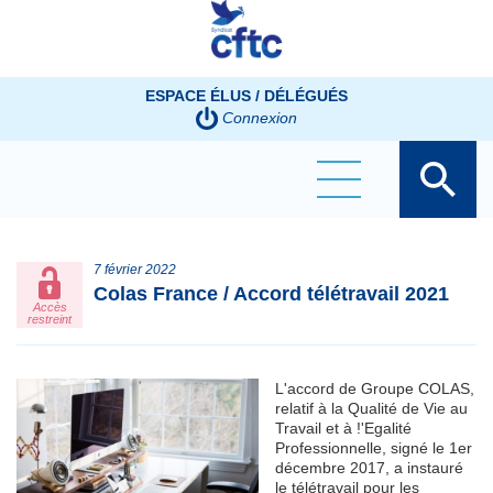
Panneau de gestion des cookies
ESPACE ÉLUS / DÉLÉGUÉS
Connexion
7 février 2022
Colas France / Accord télétravail 2021
Accès
restreint
L'accord de Groupe COLAS,
relatif à la Qualité de Vie au
Travail et à !'Egalité
Professionnelle, signé le 1er
décembre 2017, a instauré
le télétravail pour les