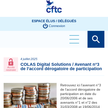
Panneau de gestion des cookies
ESPACE ÉLUS / DÉLÉGUÉS
Connexion
4 juillet 2025
COLAS Digital Solutions / Avenant n°3
Accès
de l’accord dérogatoire de participation
restreint
Retrouvez ici l'avenant n°3
de l'accord dérogatoire de
participation en date du
20/06/2006 et de ses
avenants n°1 et n°2 des
31/03/2008 et 19/06/2014