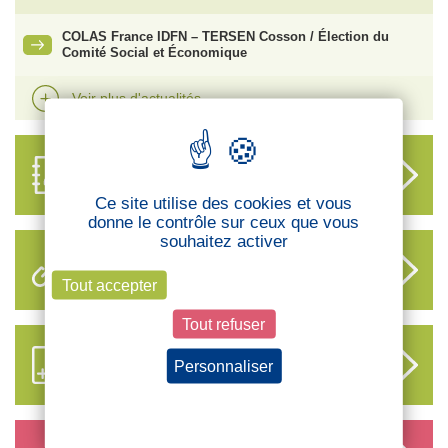
COLAS France IDFN – TERSEN Cosson / Élection du
Comité Social et Économique
Voir plus d'actualités
ANNUAIRE
DES DÉLÉGUÉS
Ce site utilise des cookies et vous
donne le contrôle sur ceux que vous
souhaitez activer
LIENS UTILES
Tout accepter
Tout refuser
S’ABONNER AUX NOUVEAUX
Personnaliser
CONTENUS CFTC
Politique de confidentialité