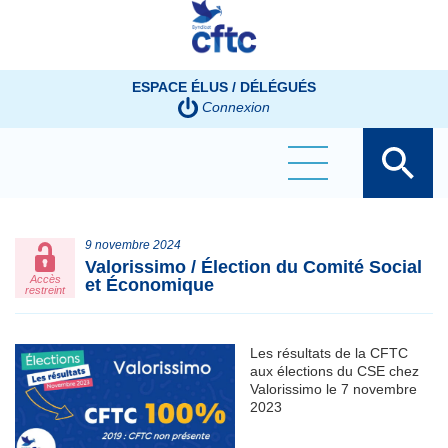
Panneau de gestion des cookies
ESPACE ÉLUS / DÉLÉGUÉS
Connexion
9 novembre 2024
Valorissimo / Élection du Comité Social
Accès
et Économique
restreint
Les résultats de la CFTC
aux élections du CSE chez
Valorissimo le 7 novembre
2023