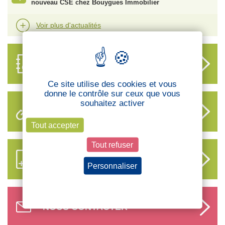
nouveau CSE chez Bouygues Immobilier
Voir plus d'actualités
ANNUAIRE
DES DÉLÉGUÉS
Ce site utilise des cookies et vous
donne le contrôle sur ceux que vous
souhaitez activer
LIENS UTILES
Tout accepter
Tout refuser
S’ABONNER AUX NOUVEAUX
CONTENUS CFTC
Personnaliser
Politique de confidentialité
NOUS CONTACTER