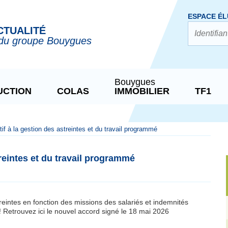
ESPACE ÉL
CTUALITÉ
du groupe Bouygues
Bouygues
UCTION
COLAS
IMMOBILIER
TF1
tif à la gestion des astreintes et du travail programmé
treintes et du travail programmé
treintes en fonction des missions des salariés et indemnités
! Retrouvez ici le nouvel accord signé le 18 mai 2026