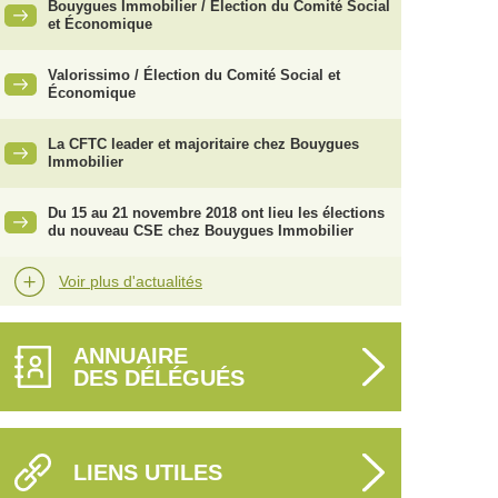
Bouygues Immobilier / Élection du Comité Social
et Économique
Valorissimo / Élection du Comité Social et
Économique
La CFTC leader et majoritaire chez Bouygues
Immobilier
Du 15 au 21 novembre 2018 ont lieu les élections
du nouveau CSE chez Bouygues Immobilier
Voir plus d'actualités
ANNUAIRE
DES DÉLÉGUÉS
LIENS UTILES