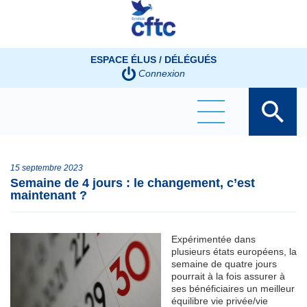
Panneau de gestion des cookies
ESPACE ÉLUS / DÉLÉGUÉS
Connexion
15 septembre 2023
Semaine de 4 jours : le changement, c’est
maintenant ?
Expérimentée dans
plusieurs états européens, la
semaine de quatre jours
pourrait à la fois assurer à
ses bénéficiaires un meilleur
équilibre vie privée/vie