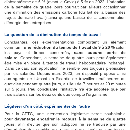
d’absentéisme de 6 % (avant le Covid) à 5 % en 2022. L’adoption
de la semaine de quatre jours pourrait par ailleurs occasionner
une diminution des émissions carbone (du fait de la baisse des
trajets domicile-travail) ainsi qu’une baisse de la consommation
d’énergie des entreprises.
La question de la diminution du temps de travail
Concluantes, ces expérimentations comportent un élément
commun :
une réduction du temps de travail de 9 à 20 %
selon
les pays et firmes concernés
, sans aucune perte de
salaire.
Cependant, la semaine de quatre jours peut également
être mise en place à temps de travail hebdomadaire inchangé.
Dans ce cas, son application ne semble pas toujours plébiscitée
par les salariés. Depuis mars 2023, un dispositif propose ainsi
aux agents de l’Urssaf en Picardie de travailler neuf heures au
quotidien pendant quatre jours, au lieu de 7 heures et 20 minutes
sur 5 jours. Peu concluante, l’initiative n’a été adoptée que par
trois salariés sur les deux cents que compte l’organisme.
Légiférer d’un côté, expérimenter de l’autre
Pour la CFTC, une intervention législative serait souhaitable
pour
davantage encadrer le recours à la semaine de quatre
jours
, afin d’éviter que son adoption ne se traduise par une
dégradation des conditions de travail des salariés ou une baisse