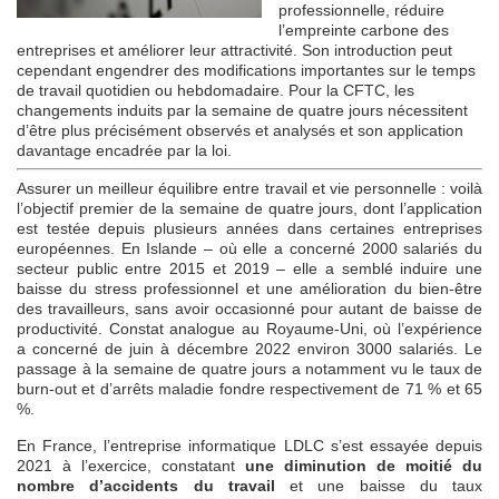
professionnelle, réduire
l’empreinte carbone des
entreprises et améliorer leur attractivité. Son introduction peut
cependant engendrer des modifications importantes sur le temps
de travail quotidien ou hebdomadaire. Pour la CFTC, les
changements induits par la semaine de quatre jours nécessitent
d’être plus précisément observés et analysés et son application
davantage encadrée par la loi.
Assurer un meilleur équilibre entre travail et vie personnelle : voilà
l’objectif premier de la semaine de quatre jours, dont l’application
est testée depuis plusieurs années dans certaines entreprises
européennes. En Islande – où elle a concerné 2000 salariés du
secteur public entre 2015 et 2019 – elle a semblé induire une
baisse du stress professionnel et une amélioration du bien-être
des travailleurs, sans avoir occasionné pour autant de baisse de
productivité. Constat analogue au Royaume-Uni, où l’expérience
a concerné de juin à décembre 2022 environ 3000 salariés. Le
passage à la semaine de quatre jours a notamment vu le taux de
burn-out et d’arrêts maladie fondre respectivement de 71 % et 65
%.
En France, l’entreprise informatique LDLC s’est essayée depuis
2021 à l’exercice, constatant
une diminution de moitié du
nombre d’accidents du travail
et une baisse du taux