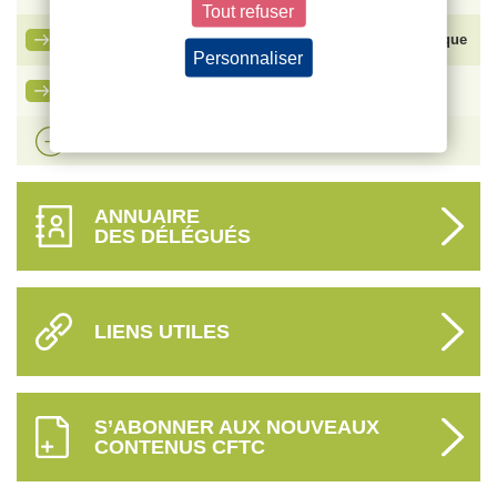
Tout refuser
Bouygues SA – Élection du Comité Social et Économique
Personnaliser
Ma carte adhérent CFTC
Politique de confidentialité
Voir plus d'actualités
ANNUAIRE
DES DÉLÉGUÉS
LIENS UTILES
S’ABONNER AUX NOUVEAUX
CONTENUS CFTC