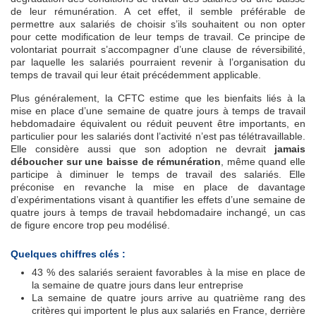
de leur rémunération. A cet effet, il semble préférable de
permettre aux salariés de choisir s’ils souhaitent ou non opter
pour cette modification de leur temps de travail. Ce principe de
volontariat pourrait s’accompagner d’une clause de réversibilité,
par laquelle les salariés pourraient revenir à l’organisation du
temps de travail qui leur était précédemment applicable.
Plus généralement, la CFTC estime que les bienfaits liés à la
mise en place d’une semaine de quatre jours à temps de travail
hebdomadaire équivalent ou réduit peuvent être importants, en
particulier pour les salariés dont l’activité n’est pas télétravaillable.
Elle considère aussi que son adoption ne devrait
jamais
déboucher sur une baisse de rémunération
, même quand elle
participe à diminuer le temps de travail des salariés. Elle
préconise en revanche la mise en place de davantage
d’expérimentations visant à quantifier les effets d’une semaine de
quatre jours à temps de travail hebdomadaire inchangé, un cas
de figure encore trop peu modélisé.
Quelques chiffres clés :
43 % des salariés seraient favorables à la mise en place de
la semaine de quatre jours dans leur entreprise
La semaine de quatre jours arrive au quatrième rang des
critères qui importent le plus aux salariés en France, derrière