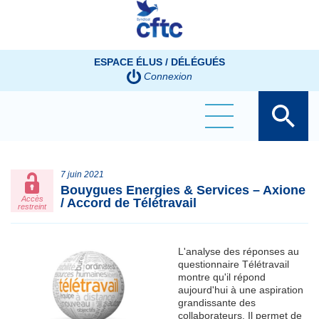
Panneau de gestion des cookies
ESPACE ÉLUS / DÉLÉGUÉS
Connexion
7 juin 2021
Bouygues Energies & Services – Axione
Accès
/ Accord de Télétravail
restreint
L'analyse des réponses au
questionnaire Télétravail
montre qu'il répond
aujourd'hui à une aspiration
grandissante des
collaborateurs. Il permet de