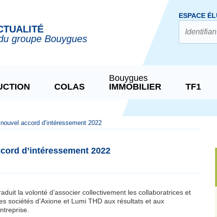
ESPACE ÉL
CTUALITÉ
du groupe Bouygues
Bouygues
UCTION
COLAS
IMMOBILIER
TF1
nouvel accord d’intéressement 2022
ccord d’intéressement 2022
aduit la volonté d’associer collectivement les collaboratrices et
des sociétés d’Axione et Lumi THD aux résultats et aux
ntreprise.