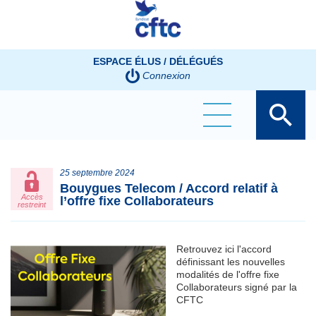
Panneau de gestion des cookies
ESPACE ÉLUS / DÉLÉGUÉS
Connexion
25 septembre 2024
Bouygues Telecom / Accord relatif à
Accès
l’offre fixe Collaborateurs
restreint
Retrouvez ici l'accord
définissant les nouvelles
modalités de l'offre fixe
Collaborateurs signé par la
CFTC