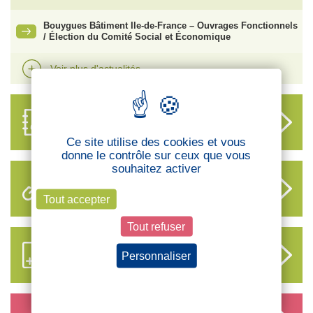
Bouygues Bâtiment Ile-de-France – Ouvrages Fonctionnels
/ Élection du Comité Social et Économique
Voir plus d'actualités
ANNUAIRE
DES DÉLÉGUÉS
Ce site utilise des cookies et vous
donne le contrôle sur ceux que vous
souhaitez activer
LIENS UTILES
Tout accepter
Tout refuser
S’ABONNER AUX NOUVEAUX
Personnaliser
CONTENUS CFTC
Politique de confidentialité