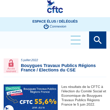
Panneau de gestion des cookies
ESPACE ÉLUS / DÉLÉGUÉS
Connexion
5 juillet 2022
Bouygues Travaux Publics Régions
Accès
France / Elections du CSE
restreint
Les résultats de la CFTC à
l'élection du Comité Social et
Economique de Bouygues
Travaux Publics Régions
France le 5 juin 2022.