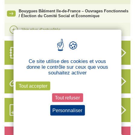
Bouygues Bâtiment Ile-de-France – Ouvrages Fonctionnels
/ Élection du Comité Social et Économique
Voir plus d'actualités
ANNUAIRE
DES DÉLÉGUÉS
Ce site utilise des cookies et vous
donne le contrôle sur ceux que vous
souhaitez activer
LIENS UTILES
Tout accepter
Tout refuser
S’ABONNER AUX NOUVEAUX
Personnaliser
CONTENUS CFTC
Politique de confidentialité