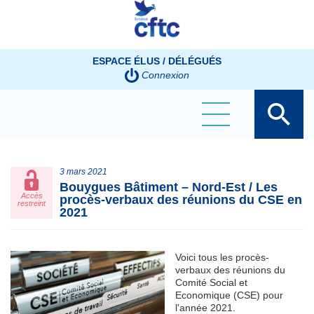
Panneau de gestion des cookies
ESPACE ÉLUS / DÉLÉGUÉS
Connexion
3 mars 2021
Bouygues Bâtiment – Nord-Est / Les
Accès
procès-verbaux des réunions du CSE en
restreint
2021
Voici tous les procès-
verbaux des réunions du
Comité Social et
Economique (CSE) pour
l'année 2021.