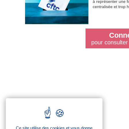
à représenter une f
centralisée et trop 
Conne
pour consulter 
Ce site utilise des cookies et vous donne