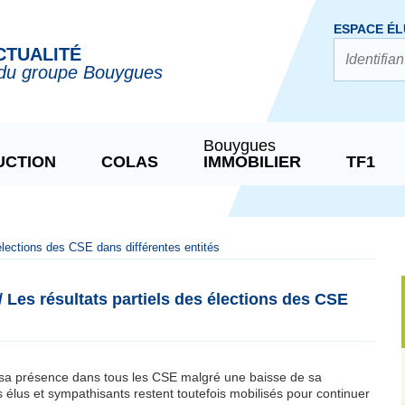
ESPACE ÉL
CTUALITÉ
du groupe Bouygues
Bouygues
UCTION
COLAS
IMMOBILIER
TF1
élections des CSE dans différentes entités
 Les résultats partiels des élections des CSE
sa présence dans tous les CSE malgré une baisse de sa
s élus et sympathisants restent toutefois mobilisés pour continuer