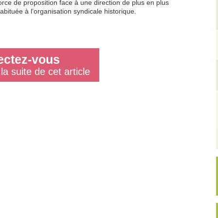
orce de proposition face à une direction de plus en plus
habituée à l’organisation syndicale historique.
ctez-vous
la suite de cet article