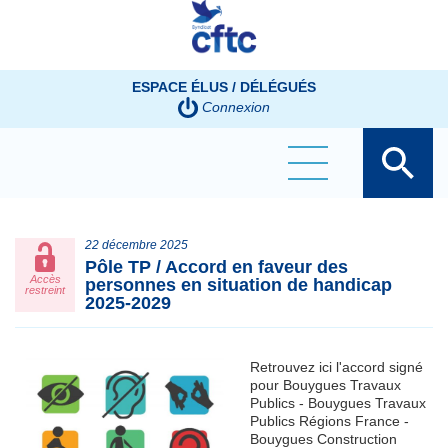
Panneau de gestion des cookies
ESPACE ÉLUS / DÉLÉGUÉS
Connexion
22 décembre 2025
Pôle TP / Accord en faveur des
Accès
personnes en situation de handicap
restreint
2025-2029
Retrouvez ici l'accord signé
pour Bouygues Travaux
Publics - Bouygues Travaux
Publics Régions France -
Bouygues Construction