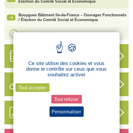
Élection du Comité Social et Économique
Bouygues Bâtiment Ile-de-France – Ouvrages Fonctionnels
/ Élection du Comité Social et Économique
Voir plus d'actualités
ANNUAIRE
DES DÉLÉGUÉS
Ce site utilise des cookies et vous
donne le contrôle sur ceux que vous
souhaitez activer
LIENS UTILES
Tout accepter
Tout refuser
S’ABONNER AUX NOUVEAUX
Personnaliser
CONTENUS CFTC
Politique de confidentialité