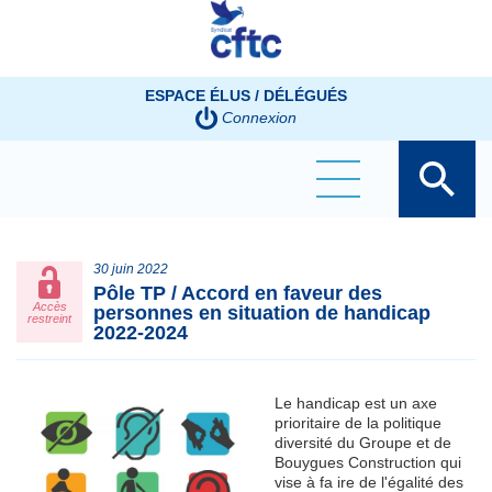
Panneau de gestion des cookies
ESPACE ÉLUS / DÉLÉGUÉS
Connexion
30 juin 2022
Pôle TP / Accord en faveur des
Accès
personnes en situation de handicap
restreint
2022-2024
Le handicap est un axe
prioritaire de la politique
diversité du Groupe et de
Bouygues Construction qui
vise à fa ire de l'égalité des