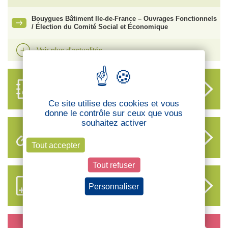
Bouygues Bâtiment Ile-de-France – Ouvrages Fonctionnels
/ Élection du Comité Social et Économique
Voir plus d'actualités
ANNUAIRE
DES DÉLÉGUÉS
Ce site utilise des cookies et vous
donne le contrôle sur ceux que vous
souhaitez activer
LIENS UTILES
Tout accepter
Tout refuser
S’ABONNER AUX NOUVEAUX
Personnaliser
CONTENUS CFTC
Politique de confidentialité