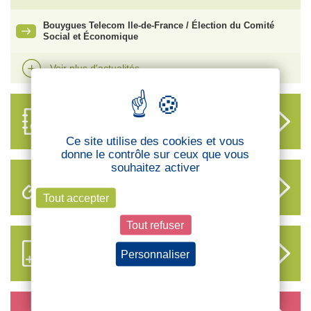
Bouygues Telecom Ile-de-France / Élection du Comité
Social et Économique
Voir plus d'actualités
ANNUAIRE
DES DÉLÉGUÉS
Ce site utilise des cookies et vous
donne le contrôle sur ceux que vous
souhaitez activer
LIENS UTILES
Tout accepter
Tout refuser
S’ABONNER AUX NOUVEAUX
Personnaliser
CONTENUS CFTC
Politique de confidentialité