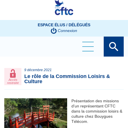
Panneau de gestion des cookies
ESPACE ÉLUS / DÉLÉGUÉS
Connexion
9 décembre 2021
Le rôle de la Commission Loisirs &
Accès
Culture
restreint
Présentation des missions
d'un représentant CFTC
dans la commission loisirs &
culture chez Bouygues
Télécom.