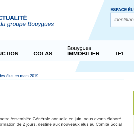
ESPACE ÉL
CTUALITÉ
du groupe Bouygues
Bouygues
UCTION
COLAS
IMMOBILIER
TF1
des élus en mars 2019
tre Assemblée Générale annuelle en juin, nous avons élaboré
rmation de 2 jours, destiné aux nouveaux élus au Comité Social