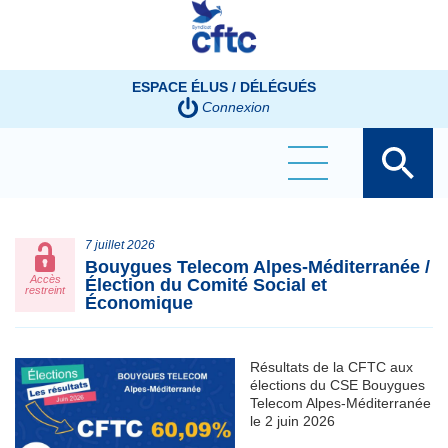
Panneau de gestion des cookies
ESPACE ÉLUS / DÉLÉGUÉS
Connexion
7 juillet 2026
Bouygues Telecom Alpes-Méditerranée /
Accès
Élection du Comité Social et
restreint
Économique
Résultats de la CFTC aux
élections du CSE Bouygues
Telecom Alpes-Méditerranée
le 2 juin 2026