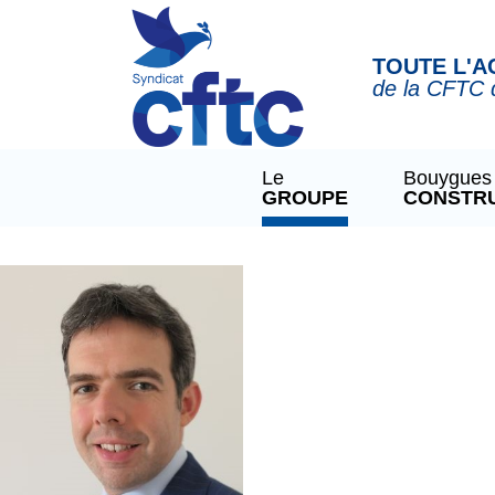
Panneau de gestion des cookies
TOUTE L'A
de la CFTC 
Le
Bouygues
GROUPE
CONSTR