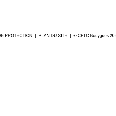
DE PROTECTION
PLAN DU SITE
© CFTC Bouygues 20