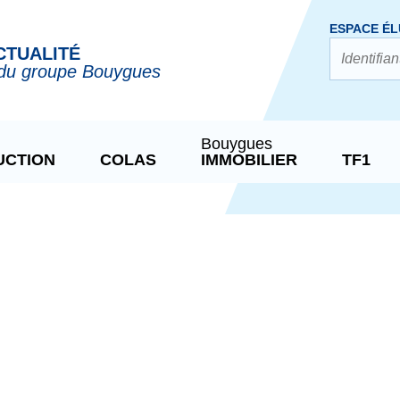
ESPACE ÉL
CTUALITÉ
du groupe Bouygues
Bouygues
UCTION
COLAS
IMMOBILIER
TF1