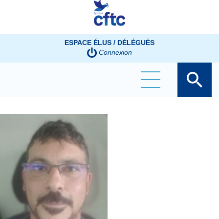
Panneau de gestion des cookies
ESPACE ÉLUS / DÉLÉGUÉS
Connexion