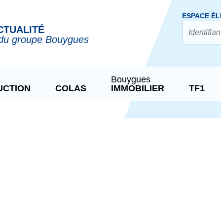
ESPACE ÉL
CTUALITÉ
du groupe Bouygues
Bouygues
UCTION
COLAS
IMMOBILIER
TF1