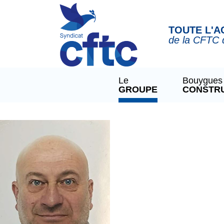
Panneau de gestion des cookies
TOUTE L'A
de la CFTC 
Le
Bouygues
GROUPE
CONSTR